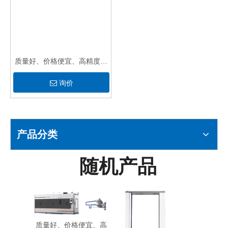
质量好、价格便宜、高精度冷
热水温度热循环测试仪，带
询价
CE 证书
产品分类
随机产品
质量
便
质量好、价格便宜、高