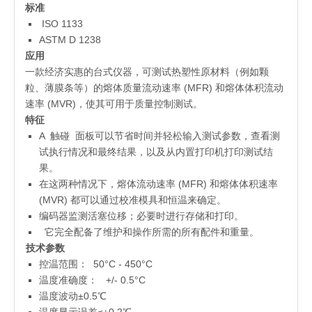
标准
ISO 1133
ASTM D 1238
应用
一款经济实惠的台式仪器，可测试热塑性原材料（例如颗
粒、薄膜条等）的熔体质量流动速率 (MFR) 和熔体体积流动
速率 (MVR)，使其可用于质量控制测试。
特征
A 触碰 面板可以节省时间并轻松输入测试参数，查看测
试执行情况和最终结果，以及从内置打印机打印测试结
果。
在这两种情况下，熔体流动速率 (MFR) 和熔体体积速率
(MVR) 都可以通过校准模具和恒温来确定。
编码器监测活塞位移；必要时进行存储和打印。
它完全配备了维护和操作所需的所有配件和重量。
技术参数
控温范围： 50°C - 450°C
温度准确度： +/- 0.5°C
温度波动±0.5℃