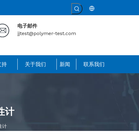
电子邮件
jjtest@polymer-test.com
支持
关于我们
新闻
联系我们
性计
性计