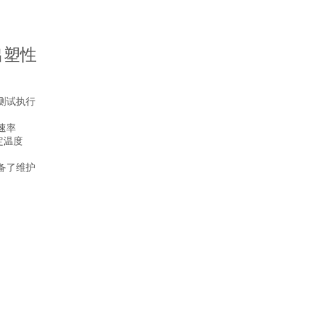
出塑性
测试执行
速率
定温度
备了维护