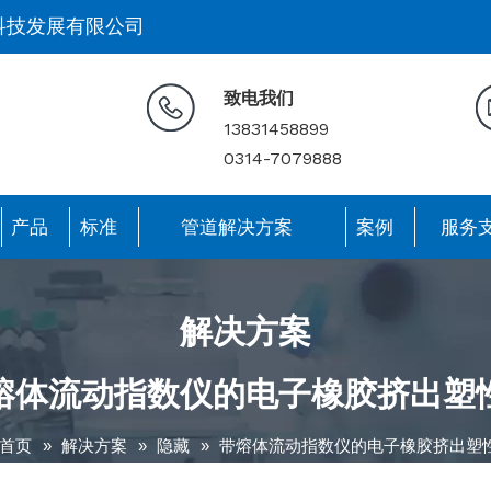
科技发展有限公司
致电我们
13831458899
0314-7079888
产品
标准
管道解决方案
案例
服务
解决方案
熔体流动指数仪的电子橡胶挤出塑
首页
»
解决方案
»
隐藏
»
带熔体流动指数仪的电子橡胶挤出塑