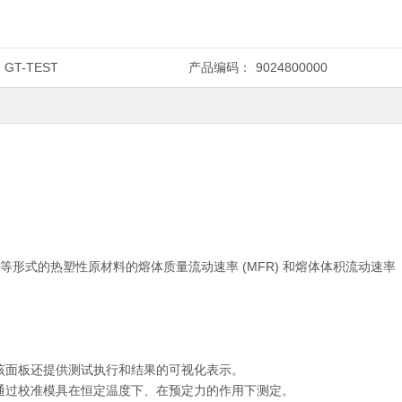
GT-TEST
产品编码：
9024800000
形式的热塑性原材料的熔体质量流动速率 (MFR) 和熔体体积流动速率
该面板还提供测试执行和结果的可视化表示。
都可以通过校准模具在恒定温度下、在预定力的作用下测定。