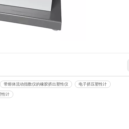
带熔体流动指数仪的橡胶挤出塑性仪
电子挤压塑性计
塑性计