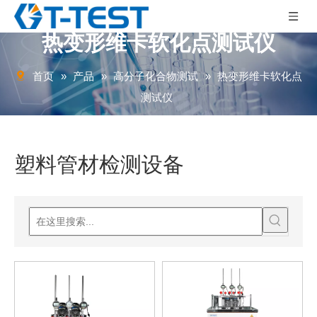
热变形维卡软化点测试仪
首页
»
产品
»
高分子化合物测试
»
热变形维卡软化点
测试仪
塑料管材检测设备