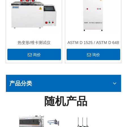
热变形/维卡测试仪
ASTM D 1525 / ASTM D 648
询价
询价
产品分类
随机产品
价格
动指数