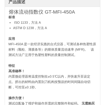
产品描述
熔体流动指数仪 GT-MFI-450A
标准
ISO 1133，方法 A
ASTM D 1238，方法 A
应用
MFI-450A 是一款经济实惠的台式仪器，可测试各种热塑性原
材料（颗粒、薄膜条等）的熔体质量流动速率 (MFR)。 该
测试方法广泛用于热塑性塑料的质量控制测试。
特征
高准确率！
内置微处理器将温度控制在±0.5℃以内，并快速升至设定
点。挤出的材料由内置刮刀机构按预设的时间间隔自动切
断，可控至±0.1秒。
操作方便！
测试仪配备了维护和操作所需的完整附件和砝码。
无需购买