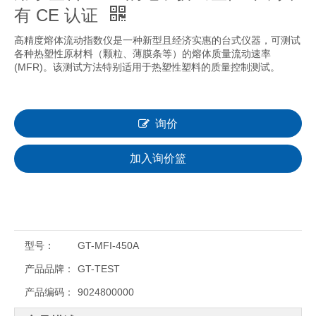
有 CE 认证
高精度熔体流动指数仪是一种新型且经济实惠的台式仪器，可测试
各种热塑性原材料（颗粒、薄膜条等）的熔体质量流动速率
(MFR)。该测试方法特别适用于热塑性塑料的质量控制测试。
询价
加入询价篮
型号：
GT-MFI-450A
产品品牌：
GT-TEST
产品编码：
9024800000