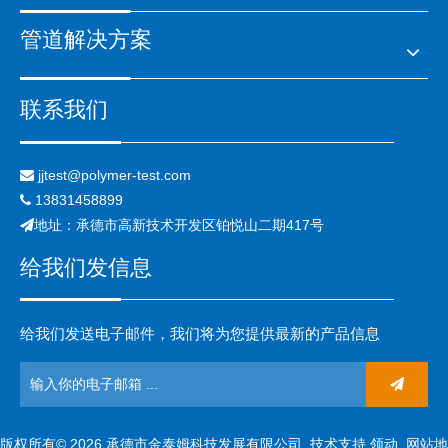
管道解决方案
联系我们
jjtest@polymer-test.com

13831458899

地址：承德市高新技术开发区铂悦山二期417号

给我们发信息
给我们发送电子邮件，我们将为您提供最新的产品信息
版权所有©
2026
承德市金泰姆科技发展有限公司. 技术支持
领动
.
网站地