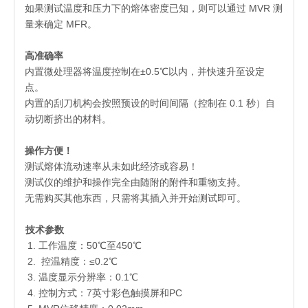
如果测试温度和压力下的熔体密度已知，则可以通过 MVR 测
量来确定 MFR。
高准确率
内置微处理器将温度控制在±0.5℃以内，并快速升至设定
点。
内置的刮刀机构会按照预设的时间间隔（控制在 0.1 秒）自
动切断挤出的材料。
操作方便！
测试熔体流动速率从未如此经济或容易！
测试仪的维护和操作完全由随附的附件和重物支持。
无需购买其他东西，只需将其插入并开始测试即可。
技术参数
工作温度：50℃至450℃
控温精度：≤0.2℃
温度显示分辨率：0.1℃
控制方式：7英寸彩色触摸屏和PC