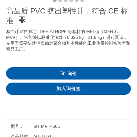
高品质 PVC 挤出塑性计，符合 CE 标
准
塑性计旨在测定 LDPE 和 HDPE 等塑料的 MFI 值（MFR 和
MVR）。它能够以标准化负载（0.325 kg - 21.6 kg）进行测试，
专用于需要快速轻松确定聚合物基本性能的工业质量控制实验室和
研究工厂。
询价
加入询价篮
型号：
GT-MFI-450D
产品品牌：
GT-TEST