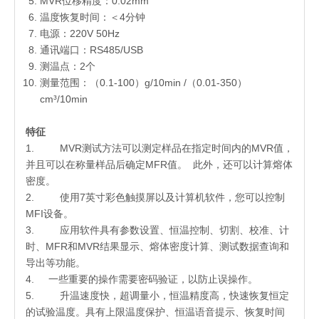
MVR位移精度：0.02mm
温度恢复时间：＜4分钟
电源：220V 50Hz
通讯端口：RS485/USB
测温点：2个
测量范围：（0.1-100）g/10min /（0.01-350）
cm³/10min
特征
1. MVR测试方法可以测定样品在指定时间内的MVR值，
并且可以在称量样品后确定MFR值。 此外，还可以计算熔体
密度。
2. 使用7英寸彩色触摸屏以及计算机软件，您可以控制
MFI设备。
3. 应用软件具有参数设置、恒温控制、切割、校准、计
时、MFR和MVR结果显示、熔体密度计算、测试数据查询和
导出等功能。
4. 一些重要的操作需要密码验证，以防止误操作。
5. 升温速度快，超调量小，恒温精度高，快速恢复恒定
的试验温度。具有上限温度保护、恒温语音提示、恢复时间