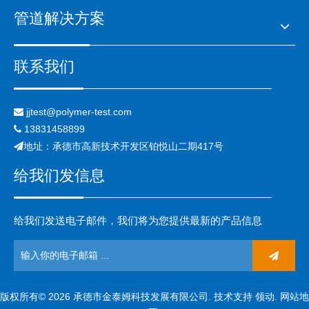
管道解决方案
联系我们
jjtest@polymer-test.com

13831458899

地址：承德市高新技术开发区铂悦山二期417号

给我们发信息
给我们发送电子邮件，我们将为您提供最新的产品信息
版权所有©
2026
承德市金泰姆科技发展有限公司. 技术支持
领动
.
网站地