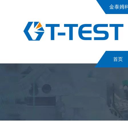
金泰姆
首页