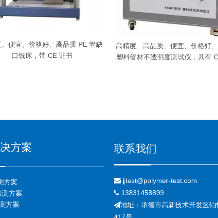
、便宜、价格好、高品质 PE 管缺
高精度、高品质、便宜、价格好、
口铣床，带 CE 证书
塑料管材不透明度测试仪，具有 C
决方案
联系我们
jjtest@polymer-test.com

测方案
13831458899

检测方案
检测方案
地址：承德市高新技术开发区铂

417号