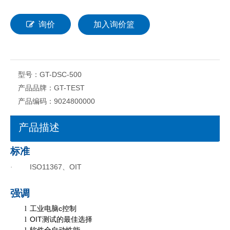
询价
加入询价篮
型号：
GT-DSC-500
产品品牌：
GT-TEST
产品编码：
9024800000
产品描述
标准
ISO11367、OIT
·
强调
工业电脑c
控制
l
OIT测试的最佳选择
l