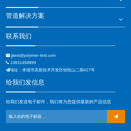
管道解决方案
联系我们
jjtest@polymer-test.com

13831458899

地址：承德市高新技术开发区铂悦山二期417号

给我们发信息
给我们发送电子邮件，我们将为您提供最新的产品信息