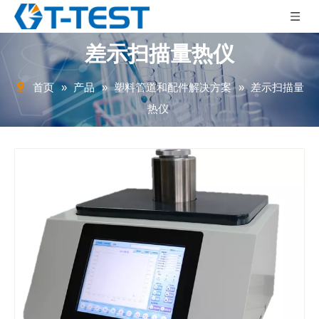
差示扫描量热仪
首页
»
产品
»
塑料管道和配件解决方案
»
差示扫描量
热仪