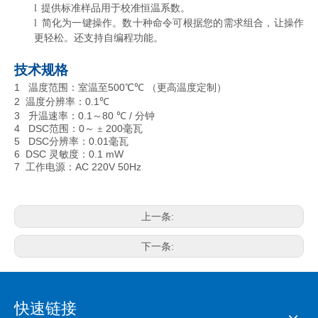
提供标准样品用于校准恒温系数。
l
简化为一键操作。数十种命令可根据您的需求组合，让操作
l
更轻松。还支持自编程功能。
技术规格
1 温度范围：室温至500℃
（更高温度定制）
℃
2 温度分辨率：0.1
℃
3 升温速率：0.1～80
/ 分钟
℃
4 DSC范围：0～
200毫瓦
±
5 DSC分辨率：0.01毫瓦
6 DSC 灵敏度：0.1 mW
7 工作电源：AC 220V 50Hz
上一条:
下一条:
快速链接