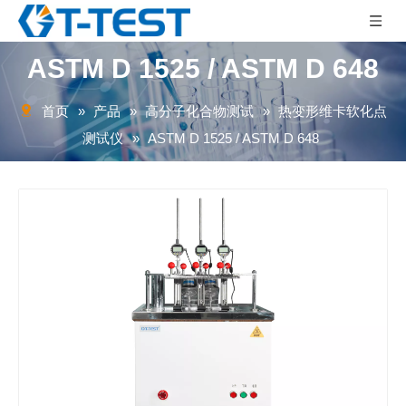
ASTM D 1525 / ASTM D 648
首页
»
产品
»
高分子化合物测试
»
热变形维卡软化点
测试仪
»
ASTM D 1525 / ASTM D 648