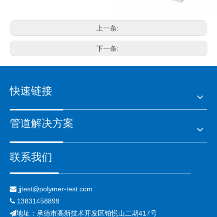
上一条:
下一条:
快速链接
管道解决方案
联系我们
jjtest@polymer-test.com

13831458899

地址：承德市高新技术开发区铂悦山二期417号
