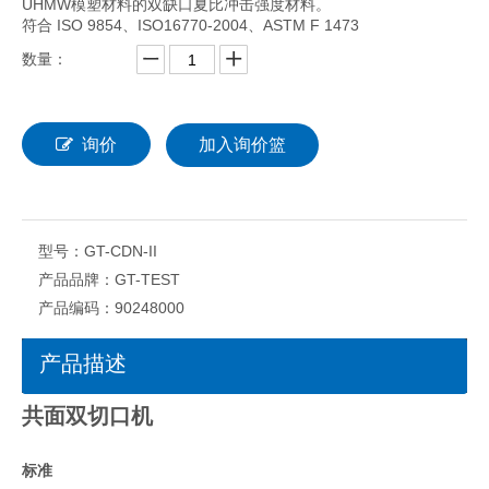
UHMW模塑材料的双缺口夏比冲击强度材料。
符合 ISO 9854、ISO16770-2004、ASTM F 1473
数量：
询价
加入询价篮
型号：
GT-CDN-II
产品品牌：
GT-TEST
产品编码：
90248000
产品描述
共面双切口机
标准