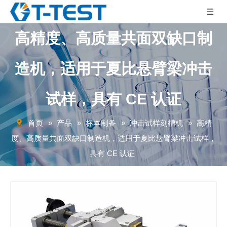
高精度、高质量共面双缺口制
造机，适用于夏比悬臂梁冲击
试样，具有 CE 认证
首页
»
产品
»
标本制备
»
冲击试样刻槽机
»
高精
度、高质量共面双缺口制造机，适用于夏比悬臂梁冲击试样，
具有 CE 认证