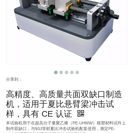
分享到：
高精度、高质量共面双缺口制造
机，适用于夏比悬臂梁冲击试
样，具有 CE 认证
本试验机用于在超高分子量聚乙烯（PE-UHMW）模塑材料试件上
制作双缺口，与50J管材夏比冲击试验机配套使用，测定PE-