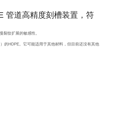
PE 管道高精度刻槽装置，符
缓慢裂纹扩展的敏感性。
g/cm3）的HDPE。它可能适用于其他材料，但目前还没有其他