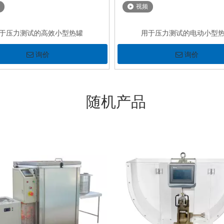
视频
于压力测试的高效小型热罐
用于压力测试的电动小型
询价
询价
随机产品