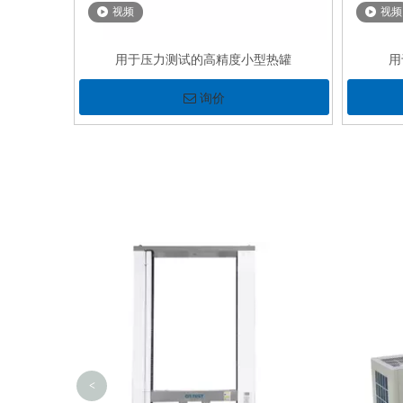
视频
视频
用于压力测试的高精度小型热罐
用
询价
<