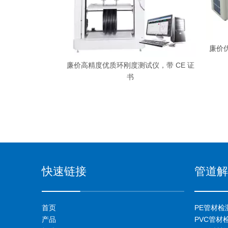
材落锤冲击
廉价优质 PV
廉价高精度优质环刚度测试仪，带 CE 证
书
快速链接
管道解
首页
PE管材检
产品
PVC管材