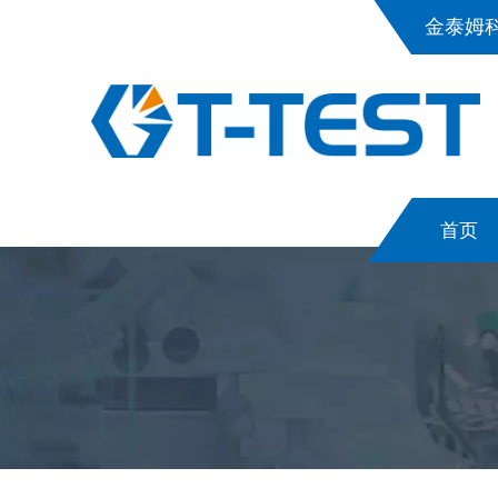
金泰姆
首页