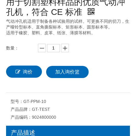
用于切割塑料样品的优质气动冲
孔机，符合 CE 标准
气动冲孔机适用于制备各种试验用的试样。可更换不同的切刀，生
产哑铃型标本、直角撕裂标本、矩形标本、圆形标本等。
适用于橡胶、塑料、皮革、纸张、薄膜等材料。
数量：
询价
加入询价篮
型号：
GT-PPM-10
产品品牌：
GT-TEST
产品编码：
9024800000
产品描述