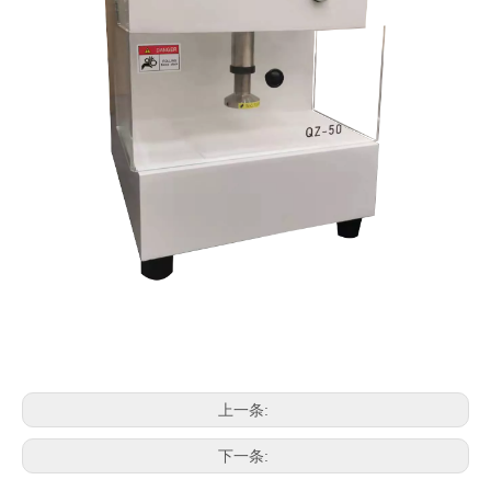
上一条:
下一条: