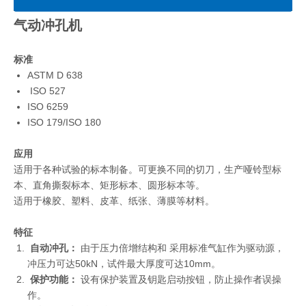
气动冲孔机
标准
ASTM D 638
ISO 527
ISO 6259
ISO 179/ISO 180
应用
适用于各种试验的标本制备。可更换不同的切刀，生产哑铃型标
本、直角撕裂标本、矩形标本、圆形标本等。
适用于橡胶、塑料、皮革、纸张、薄膜等材料。
特征
自动冲孔：
由于压力倍增结构和
采用标准气缸作为驱动源，
冲压力可达50kN，试件最大厚度可达10mm。
保护功能：
设有保护装置及钥匙启动按钮，防止操作者误操
作。