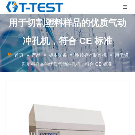
用于切割塑料样品的优质气动
冲孔机，符合 CE 标准
首页
»
产品
»
标本制备
»
哑铃标本制作机
»
用于切
割塑料样品的优质气动冲孔机，符合 CE 标准