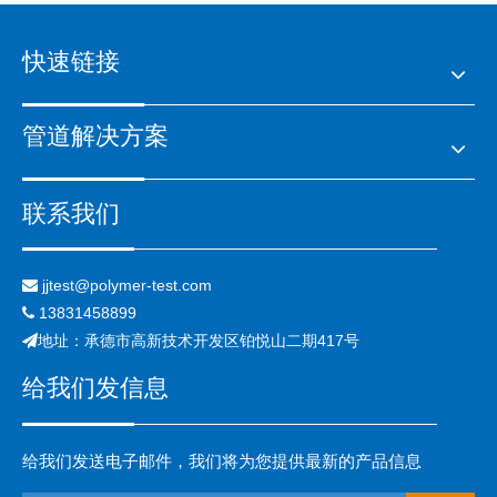
快速链接
管道解决方案
联系我们
jjtest@polymer-test.com

13831458899

地址：承德市高新技术开发区铂悦山二期417号

给我们发信息
给我们发送电子邮件，我们将为您提供最新的产品信息