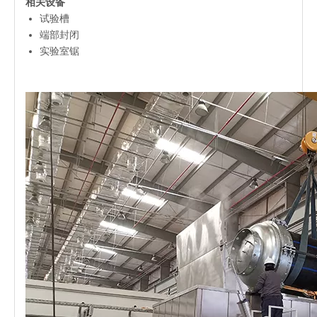
相关设备
试验槽
端部封闭
实验室锯