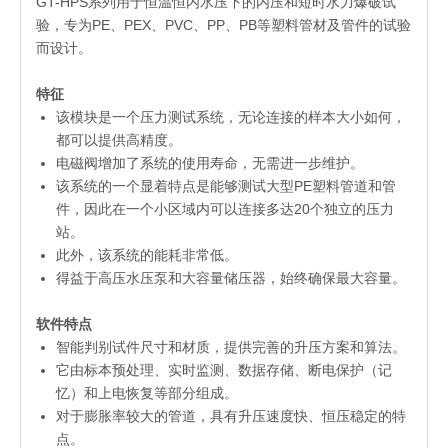
GT-HPS系列用于恒温恒内水压下的内压和短时水力爆破试
验，专为PE、PEX、PVC、PP、PB等塑料管材及管件的试验
而设计。
特征
该模块是一个压力测试系统，无论连接的样本大小如何，
都可以提供高精度。
电磁阀增加了系统的使用寿命，无需进一步维护。
该系统的一个显着特点是能够测试大型PE塑料管道和管
件，因此在一个小区域内可以连接多达20个独立的压力
站。
此外，该系统的能耗非常低。
得益于高压水压泵和大容量储压器，始终确保最大容量。
软件特点
智能判别试件尺寸和材质，提供完善的升压方案和算法。
它由标本预处理、实时监测、数据存储、断电保护（记
忆）和上电恢复等部分组成。
对于膨胀率较大的管道​​，具有升压速度快、恒压稳定的特
点。