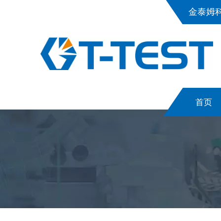
金泰姆
首页