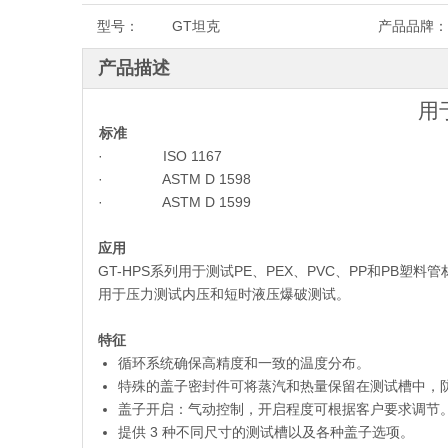
型号：
GT坦克
产品品牌：
产品描述
用
标准
· ISO 1167
· ASTM D 1598
· ASTM D 1599
应用
GT-HPS系列用于测试PE、PEX、PVC、PP和P
用于压力测试内压和短时液压爆破测试。
特征
循环系统确保高精度和一致的温度分布。
特殊的盖子密封件可将蒸汽和热量保留在测试槽中，
盖子开启：气动控制，开启程度可根据客户要求调节
提供 3 种不同尺寸的测试槽以及各种盖子选项。