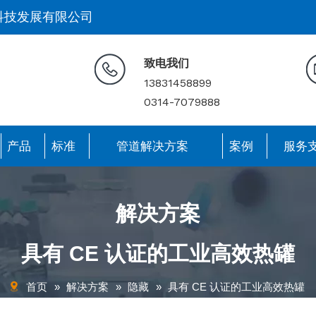
科技发展有限公司
致电我们
13831458899
0314-7079888
产品
标准
管道解决方案
案例
服务
解决方案
具有 CE 认证的工业高效热罐
首页
»
解决方案
»
隐藏
»
具有 CE 认证的工业高效热罐