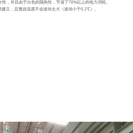
全性，并且由于出色的隔热性，节省了70%以上的电力消耗。
建立，且预设温度不会波动太大（波动小于0.2℃）。