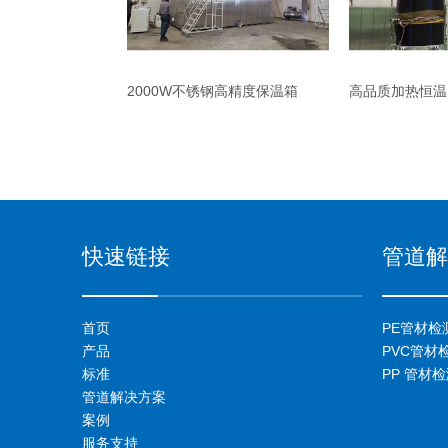
2000W不锈钢高精度保温箱
高品质加热恒温1
快速链接
管道解
首页
PE管材检
产品
PVC管材
标准
PP 管材
管道解决方案
案例
服务支持