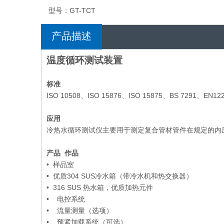
型号：
GT-TCT
产品描述
温度循环测试装置
标准
ISO 10508、ISO 15876、ISO 15875、BS 7291、EN12
应用
冷热水循环测试仪主要用于测定复合管材管件在规定的内
产品 作品
• 样品室
• 优质304 SUS冷水箱（带冷水机和热交换器）
• 316 SUS 热水箱，优质加热元件
• 电控系统
• 流量测量（选项）
• 预紧加载系统（可选）