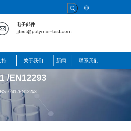
电子邮件
jjtest@polymer-test.com
支持
关于我们
新闻
联系我们
91 /EN12293
/ BS 7291 /EN12293