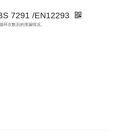
/ BS 7291 /EN12293
循环次数后的泄漏情况。