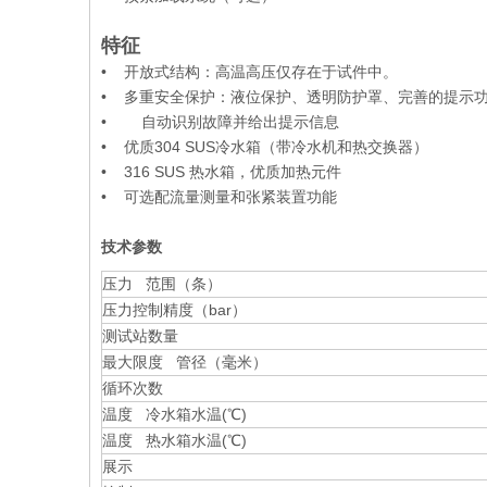
特征
• 开放式结构：高温高压仅存在于试件中。
• 多重安全保护：液位保护、透明防护罩、完善的提示
• 自动识别故障并给出提示信息
• 优质304 SUS冷水箱（带冷水机和热交换器）
• 316 SUS 热水箱，优质加热元件
• 可选配流量测量和张紧装置功能
技术参数
压力 范围（条）
压力控制精度（bar）
测试站数量
最大限度 管径（毫米）
循环次数
温度 冷水箱水温(℃)
温度 热水箱水温(℃)
展示