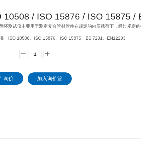
 10508 / ISO 15876 / ISO 15875 
循环测试仪主要用于测定复合管材管件在规定的内压载荷下，经过规定的
：ISO 10508、ISO 15876、ISO 15875、BS 7291、EN12293
询价
加入询价篮