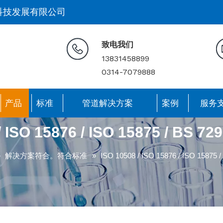
科技发展有限公司
致电我们
13831458899
0314-7079888
产品
标准
管道解决方案
案例
服务
/ ISO 15876 / ISO 15875 / BS 72
»
解决方案符合。符合标准
»
ISO 10508 / ISO 15876 / ISO 15875 