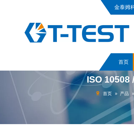
金泰姆
首页
ISO 10508 
首页
»
产品