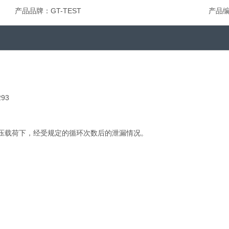
产品品牌：
GT-TEST
产品
293
压载荷下，经受规定的循环次数后的泄漏情况。