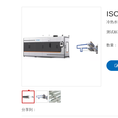
ISO
冷热水
测试标准
数量：
分享到：