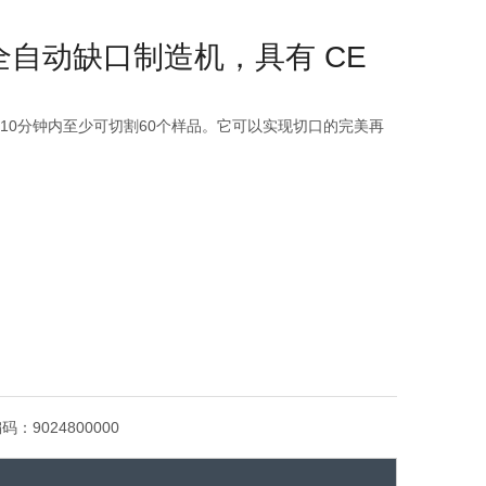
精度全自动缺口制造机，具有 CE
10分钟内至少可切割60个样品。它可以实现切口的完美再
编码：
9024800000