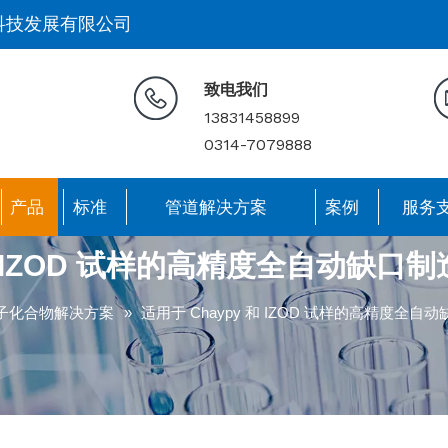
科技发展有限公司
致电我们
13831458899
0314-7079888
产品
标准
管道解决方案
案例
服务
 和 IZOD 试样的高精度全自动缺口制
子化合物解决方案
»
适用于 Chaypy 和 IZOD 试样的高精度全自