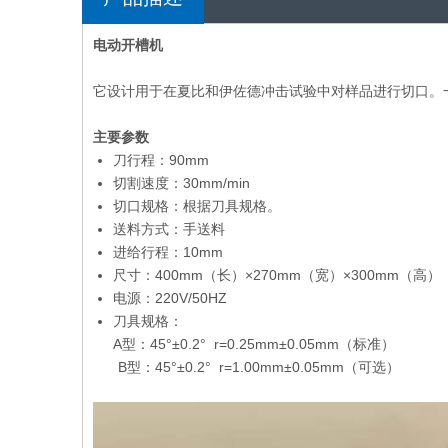
电动开槽机
它设计用于在夏比和伊佐德冲击试验中对样品进行切口。一
主要参数
刀行程：90mm
切割速度：30mm/min
切口规格：根据刀具规格。
送料方式：手送料
进给行程：10mm
尺寸：400mm（长）×270mm（宽）×300mm（高）
电源：220V/50HZ
刀具规格：
A型：45°±0.2° r=0.25mm±0.05mm（标准）
B型：45°±0.2° r=1.00mm±0.05mm（可选）