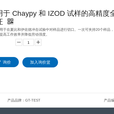
于 Chaypy 和 IZOD 试样的高
证
用于在夏比和伊佐德冲击试验中对样品进行切口。一次可夹持20个样品，
提高工作效率并降低劳动强度。
询价
加入询价篮
产品品牌：
GT-TEST
产品