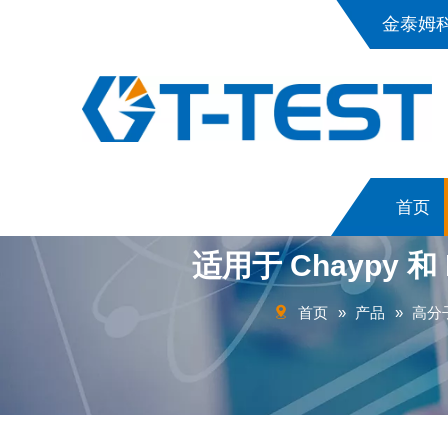
金泰姆
首页
适用于 Chaypy
首页
»
产品
»
高分