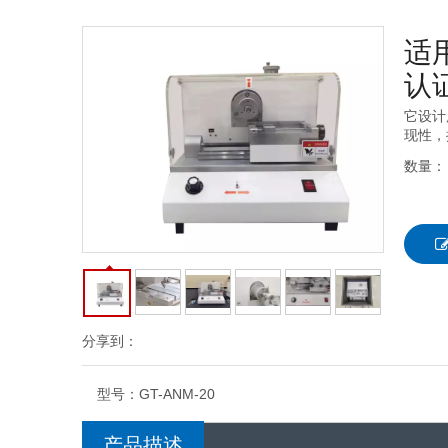
适用
认
它设计
现性，
数量：
分享到：
型号：
GT-ANM-20
产品描述