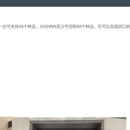
次可夹持20个样品，10分钟内至少可切割60个样品。它可以实现切口