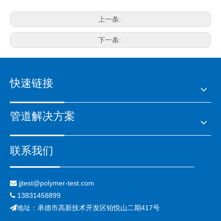
上一条:
下一条:
快速链接
管道解决方案
联系我们
jjtest@polymer-test.com

13831458899

地址：承德市高新技术开发区铂悦山二期417号
