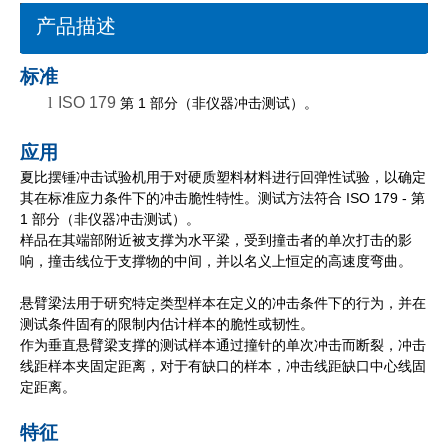
产品描述
标准
l
ISO 179
第 1 部分（非仪器冲击测试）。
应用
夏比摆锤冲击试验机用于对硬质塑料材料进行回弹性试验，以确定
其在标准应力条件下的冲击脆性特性。测试方法符合 ISO 179 - 第
1 部分（非仪器冲击测试）。
样品在其端部附近被支撑为水平梁，受到撞击者的单次打击的影
响，撞击线位于支撑物的中间，并以名义上恒定的高速度弯曲。
悬臂梁法用于研究特定类型样本在定义的冲击条件下的行为，并在
测试条件固有的限制内估计样本的脆性或韧性。
作为垂直悬臂梁支撑的测试样本通过撞针的单次冲击而断裂，冲击
线距样本夹固定距离，对于有缺口的样本，冲击线距缺口中心线固
定距离。
特征