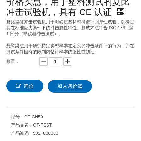
价格实惠，用于塑料测试的夏比
冲击试验机，具有 CE 认证
夏比摆锤冲击试验机用于对硬质塑料材料进行回弹性试验，以确定
其在标准应力条件下的冲击脆性特性。测试方法符合 ISO 179 - 第
1 部分（非仪器冲击测试）。
悬臂梁法用于研究特定类型样本在定义的冲击条件下的行为，并在
测试条件固有的限制内估计样本的脆性或韧性。
数量：
询价
加入询价篮
型号：
GT-CH50
产品品牌：
GT-TEST
产品编码：
9024800000