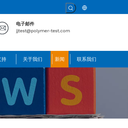
电子邮件
jjtest@polymer-test.com
支持
关于我们
新闻
联系我们
？