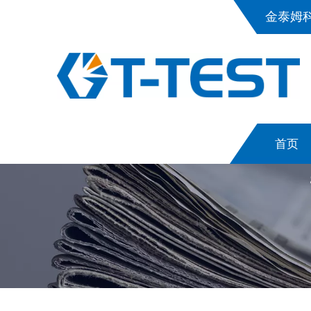
金泰姆
首页