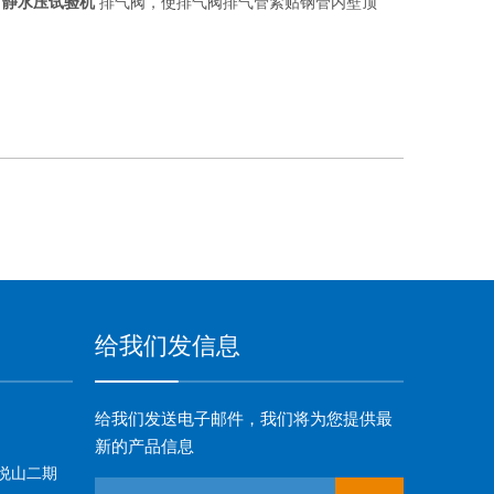
材
静水压试验机
排气阀，使排气阀排气管紧贴钢管内壁顶
给我们发信息
给我们发送电子邮件，我们将为您提供最
新的产品信息
悦山二期