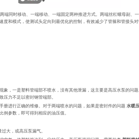
两端同时移动、一端移动、一端固定两种推进方式。两端丝杠螺母副、一
速度和模式，使测试头定向到最优化的控制，有效减少了管箍和管接头
现象，一是塑料管端部不喷水，没有其他泄漏，这主要是高压水泵的问
致压力不足以密封钢管端部。
手册进行正确的维修。对于两端喷水的问题，如果是密封件的问题
水暖
比例参数，即可得到相应的油压值。
量过大，或高压泵漏气。