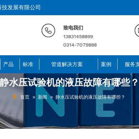
科技发展有限公司
致电我们
13831458899
0314-7079888
产品
标准
管道解决方案
案例
服务
静水压试验机的液压故障有哪些
首页
»
新闻
»
静水压试验机的液压故障有哪些？