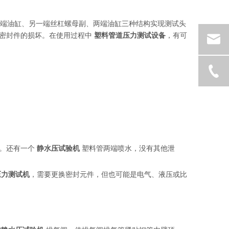
端油缸、另一端丝杠螺母副、两端油缸三种结构实现测试头
对密封件的损坏。在使用过程中
塑料管道压力测试设备
，有可
题。还有一个
静水压试验机
塑料管两端喷水，没有其他泄
压力测试机
，需要更换密封元件，但也可能是电气、液压或比