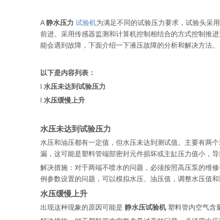
A
静水压力
试验机
为满足不同的试验压力要求，试验头采用
前进。采用传感器监测和计算机控制相结合的方式控制推进
能会遇到故障，下面介绍一下液压故障的分析和解决方法。
以下是内容列表：
l
水压未达到试验压力
l
水压缓慢上升
水压未达到试验压力
水压和油压都有一定值，但水压未达到测试值。主要有两个
漏，这可能是塑料管端部密封元件损坏或主缸压力值小，导
解决措施：对于两端不喷水的问题，必须按照高压泵的维修
例参数设置的问题，可以模拟水压、油压值，调整水压值和
水压缓慢上升
出现这种现象的原因可能是
静水压试验机
塑料管内空气含