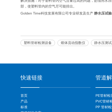
解决措施：对于塑料管内空气含量过高的问题，必须用水压
部，使塑料管内的空气尽可能排出。
Golden Time科技发展有限公司专业研发及生产
静水压试验
塑料管材检测设备
熔体流动指数仪
静水压测试
快速链接
管道解
首页
PE管材检
产品
PVC管材
标准
PP 管材