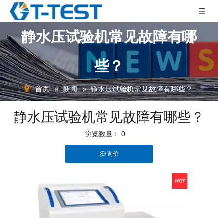
静水压试验机常见故障有哪
些？
首页
»
新闻
»
静水压试验机常见故障有哪些？
静水压试验机常见故障有哪些？
浏览数量：
0
询价
["facebook","twitter","line","wechat","linkedin","pinterest","whatsapp"