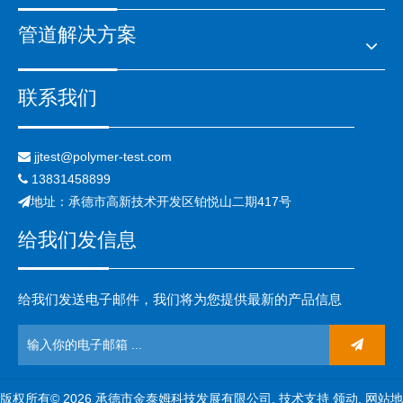
管道解决方案
联系我们
jjtest@polymer-test.com

13831458899

地址：承德市高新技术开发区铂悦山二期417号

给我们发信息
给我们发送电子邮件，我们将为您提供最新的产品信息
版权所有©
2026
承德市金泰姆科技发展有限公司. 技术支持
领动
.
网站地