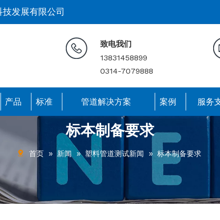
科技发展有限公司
致电我们
13831458899
0314-7079888
产品
标准
管道解决方案
案例
服务
标本制备要求
首页
»
新闻
»
塑料管道测试新闻
»
标本制备要求