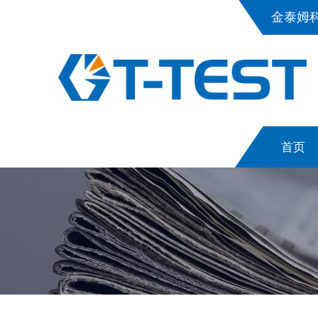
金泰姆
首页