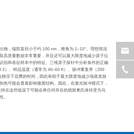
部直径小于约 100 nm，锥角为 1–10°。理想情况
取高质量数据非常重要，并且还可以最大限度地减少原子位
识别和表征样本中的特征。三维原子探针中分析条件的正确
2）、样品温度（通常为 40–60 K）、脉冲重复率（200
了在静压下花费的时间，因此有助于最大限度地减少场蒸发脉
加热可能会显着影响微观结构。因此，在激光脉冲模式下，
品保持在这些低温下可能会将任何存在的残留奥氏体转变为马
性。