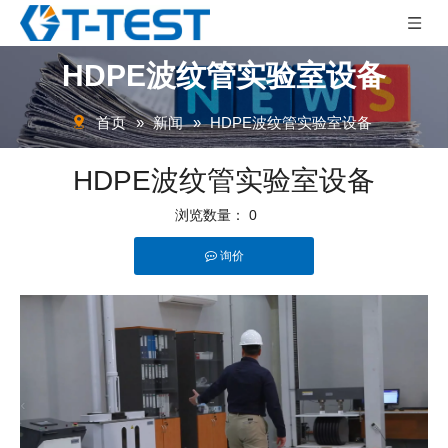
HDPE波纹管实验室设备
首页
»
新闻
»
HDPE波纹管实验室设备
HDPE波纹管实验室设备
浏览数量：
0
询价
["facebook","twitter","line","wechat","linkedin","pinterest","whatsapp"