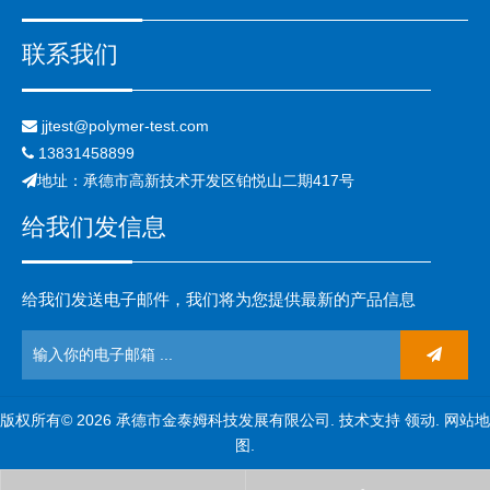
联系我们
jjtest@polymer-test.com

13831458899

地址：承德市高新技术开发区铂悦山二期417号

给我们发信息
给我们发送电子邮件，我们将为您提供最新的产品信息
版权所有©
2026
承德市金泰姆科技发展有限公司. 技术支持
领动
.
网站地
图
.